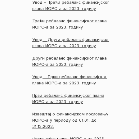
Увод – Трећи ребаланс финансијског
плана ИОРС-а за 2023. годину
Трећи ребаланс финансијског плана
ИОРС-а за 2023. годину
Увод – Други ребаланс финансијског
плана ИОРС-а за 2023. годину
Други ребаланс финансијског плана
ИОРС-а за 2023. годину
Увод – Први ребаланс финансијског
плана ИОРС-а за 2023. годину
Први ребаланс финансијског плана
ИОРС-а за 2023. годину
Извештај о финансијском пословању
ИОРС-а у периоду од 01.01. до
31.12.2022.