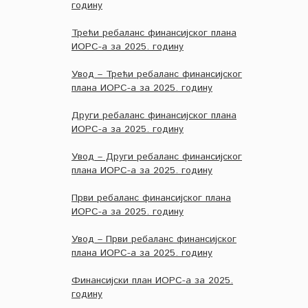
годину
Трећи ребаланс финансијског плана
ИОРС-а за 2025. годину
Увод – Трећи ребаланс финансијског
плана ИОРС-а за 2025. годину
Други ребаланс финансијског плана
ИОРС-а за 2025. годину
Увод – Други ребаланс финансијског
плана ИОРС-а за 2025. годину
Први ребаланс финансијског плана
ИОРС-а за 2025. годину
Увод – Први ребаланс финансијског
плана ИОРС-а за 2025. годину
Финансијски план ИОРС-а за 2025.
годину