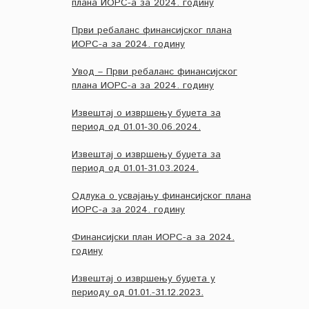
плана ИОРС-а за 2024. годину
Први ребаланс финансијског плана
ИОРС-а за 2024. годину
Увод – Први ребаланс финансијског
плана ИОРС-а за 2024. годину
Извештај о извршењу буџета за
период од 01.01-30.06.2024.
Извештај о извршењу буџета за
период од 01.01-31.03.2024.
Одлука о усвајању финансијског плана
ИОРС-а за 2024. годину
Финансијски план ИОРС-а за 2024.
годину
Извештај о извршењу буџета у
периоду од 01.01.-31.12.2023.