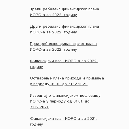
Трећи ребаланс финансијског плана
ИОРС-а за 2022. годину
Други ребаланс финансијског плана
ИОРС-а за 2022. годину
Први ребаланс финансијског плана
ИОРС-а за 2022. годину
Финансијски план ИОРС-а за 2022.
годину
Остварење плана прихода и примања
у периоду 01.01. до 31.12.2021.
Извештај о финансијском пословању
ИОРС-а у периоду од 01.01. до
31.12.2021.
Финансијски план ИОРС-а за 2021.
годину