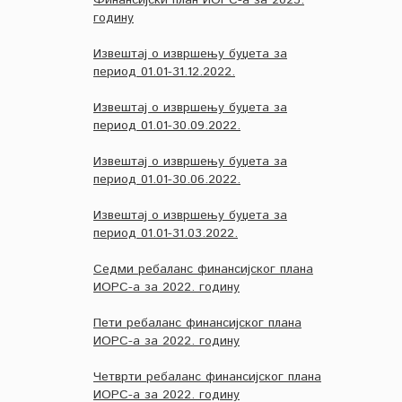
Финансијски план ИОРС-а за 2023.
годину
Извештај о извршењу буџета за
период 01.01-31.12.2022.
Извештај о извршењу буџета за
период 01.01-30.09.2022.
Извештај о извршењу буџета за
период 01.01-30.06.2022.
Извештај о извршењу буџета за
период 01.01-31.03.2022.
Седми ребаланс финансијског плана
ИОРС-а за 2022. годину
Пети ребаланс финансијског плана
ИОРС-а за 2022. годину
Четврти ребаланс финансијског плана
ИОРС-а за 2022. годину