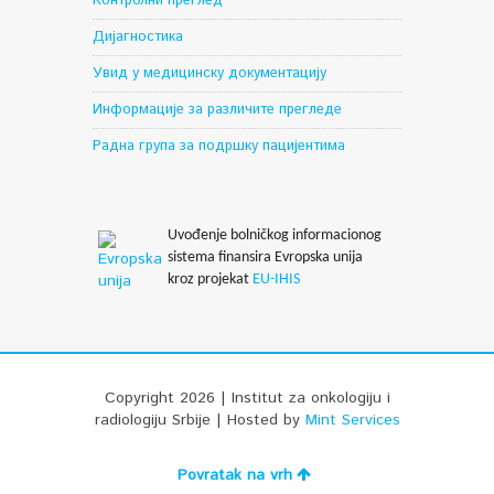
Контролни преглед
Дијагностика
Увид у медицинску документацију
Информације за различите прегледе
Радна група за подршку пацијентима
Uvođenje bolničkog informacionog
sistema finansira Evropska unija
kroz projekat
EU-IHIS
Copyright 2026 | Institut za onkologiju i
radiologiju Srbije | Hosted by
Mint Services
Povratak na vrh