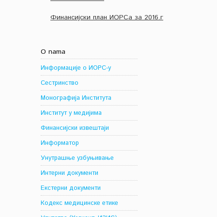
Финансијски план ИОРСа за 2016.г
O nama
Информације о ИОРС-у
Сестринство
Монографија Института
Институт у медијима
Финансијски извештаји
Информатор
Унутрашње узбуњивање
Интерни документи
Екстерни документи
Кодекс медицинске етике