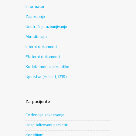
Informator
Zaposlenje
Unutrašnje uzbunjivanje
Akreditacija
Interni dokumenti
Eksterni dokumenti
Kodeks medicinske etike
Uputstva (Heliant, IZIS)
Za pacijente
Evidencija zakazivanja
Hospitalizovani pacijenti
Konzilijum