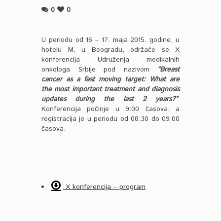
0
0
U periodu od 16 – 17. maja 2015. godine, u
hotelu M, u Beogradu, održaće se X
konferencija Udruženja medikalnih
onkologa Srbije pod nazivom
“Breast
cancer as a fast moving target: What are
the most important treatment and diagnosis
updates during the last 2 years?”
.
Konferencija počinje u 9:00 časova, a
registracija je u periodu od 08:30 do 09:00
časova.
X konferencija – program