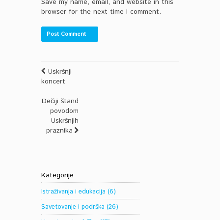
Save my name, email, and website in this
browser for the next time I comment.
Uskršnji
koncert
Dečiji štand
povodom
Uskršnjih
praznika
Kategorije
Istraživanja i edukacija
(6)
Savetovanje i podrška
(26)