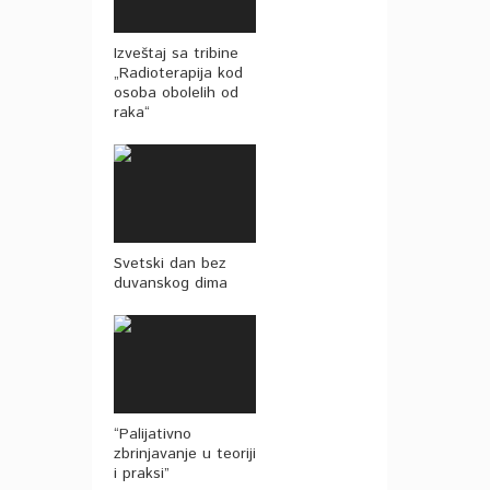
Izveštaj sa tribine
„Radioterapija kod
osoba obolelih od
raka“
Svetski dan bez
duvanskog dima
“Palijativno
zbrinjavanje u teoriji
i praksi”