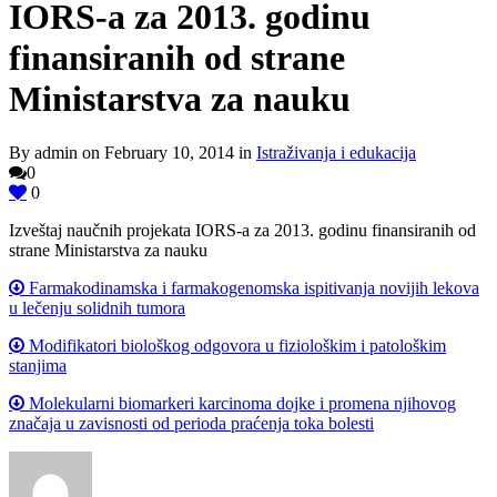
IORS-a za 2013. godinu
finansiranih od strane
Ministarstva za nauku
By admin on February 10, 2014 in
Istraživanja i edukacija
0
0
Izveštaj naučnih projekata IORS-a za 2013. godinu finansiranih od
strane Ministarstva za nauku
Farmakodinamska i farmakogenomska ispitivanja novijih lekova
u lečenju solidnih tumora
Modifikatori biološkog odgovora u fiziološkim i patološkim
stanjima
Molekularni biomarkeri karcinoma dojke i promena njihovog
značaja u zavisnosti od perioda praćenja toka bolesti