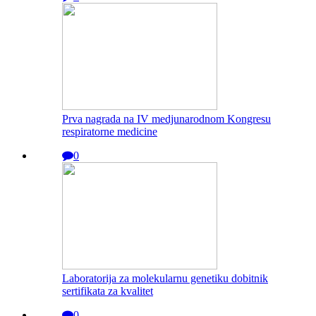
Prva nagrada na IV medjunarodnom Kongresu
respiratorne medicine
0
Laboratorija za molekularnu genetiku dobitnik
sertifikata za kvalitet
0