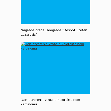
Nagrada grada Beograda “Despot Stefan
Lazarević”
Dan otvorenih vrata o kolorektalnom
karcinomu