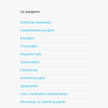
Za pacijente
Evidencija zakazivanja
Hospitalizovani pacijenti
Konzilijum
Prvi pregled
Raspored rada
Savetovališta
Laboratorije
Kontrolni pregled
Dijagnostika
Uvid u medicinsku dokumentaciju
Informacije za različite preglede