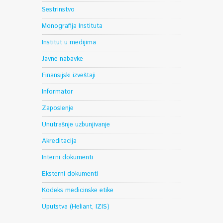
Sestrinstvo
Monografija Instituta
Institut u medijima
Javne nabavke
Finansijski izveštaji
Informator
Zaposlenje
Unutrašnje uzbunjivanje
Akreditacija
Interni dokumenti
Eksterni dokumenti
Kodeks medicinske etike
Uputstva (Heliant, IZIS)