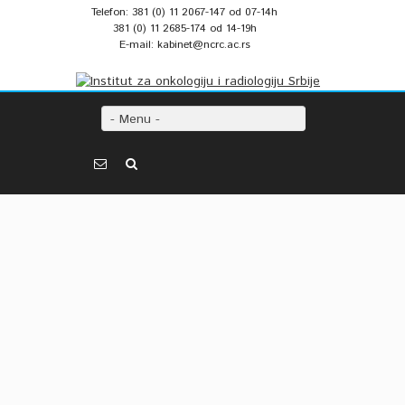
Telefon: 381 (0) 11 2067-147 od 07-14h
381 (0) 11 2685-174 od 14-19h
E-mail: kabinet@ncrc.ac.rs
- Menu -