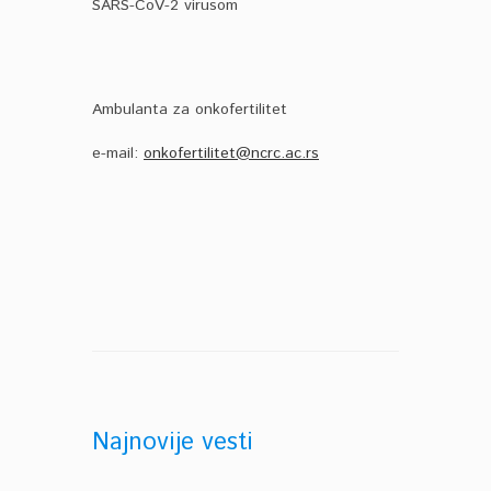
SARS-CoV-2 virusom
Ambulanta za onkofertilitet
e-mail:
onkofertilitet@ncrc.ac.rs
Najnovije vesti