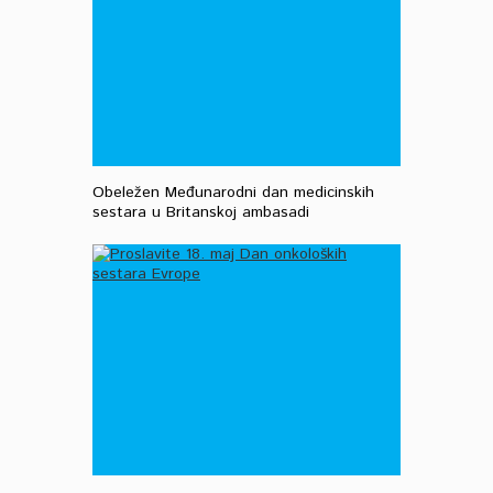
Obeležen Međunarodni dan medicinskih
sestara u Britanskoj ambasadi