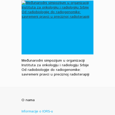
Međunarodni simpozijum u organizaciji
Instituta za onkologiju i radiologiju Srbije
Od radiobiologije do radiogenomike:
savremeni pravci u preciznoj radioterapiji
O nama
Informacije o IORS-u