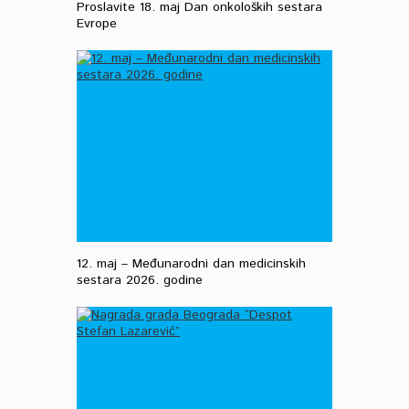
Proslavite 18. maj Dan onkoloških sestara
Evrope
12. maj – Međunarodni dan medicinskih
sestara 2026. godine