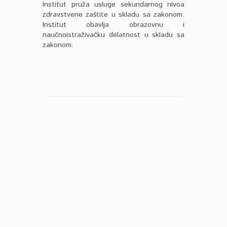
Institut pruža usluge sekundarnog nivoa
zdravstvene zaštite u skladu sa zakonom.
Institut obavlja obrazovnu i
naučnoistraživačku delatnost u skladu sa
zakonom.